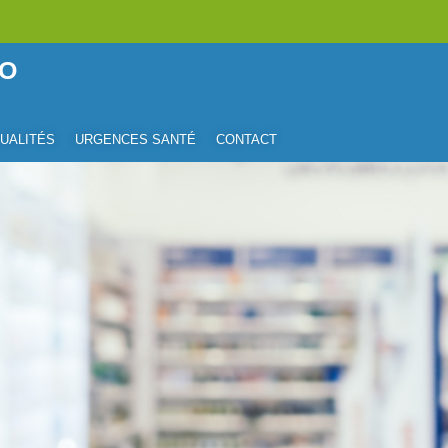
TO
UALITÉS
URGENCES SANTÉ
CONTACT