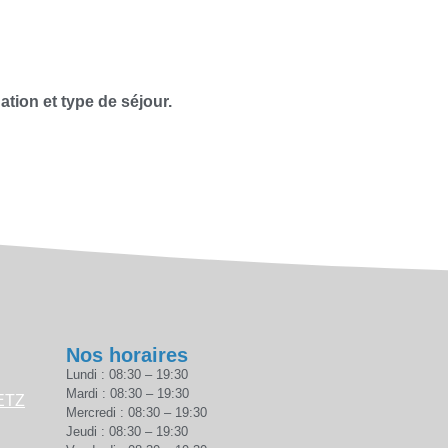
ation et type de séjour.
Nos horaires
Lundi : 08:30 – 19:30
Mardi : 08:30 – 19:30
METZ
Mercredi : 08:30 – 19:30
Jeudi : 08:30 – 19:30